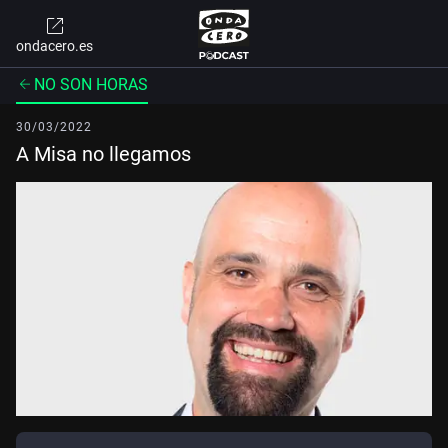
ondacero.es
NO SON HORAS
30/03/2022
A Misa no llegamos