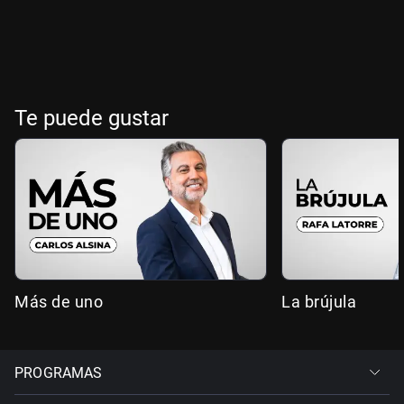
Te puede gustar
Más de uno
La brújula
PROGRAMAS