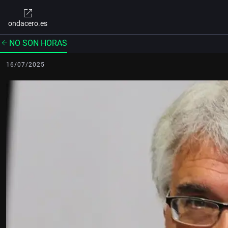
ondacero.es
NO SON HORAS
16/07/2025