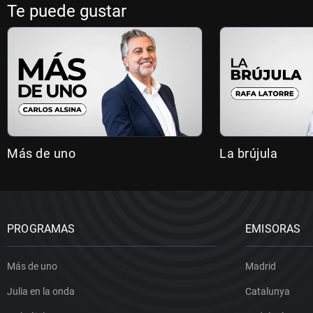
Te puede gustar
Más de uno
La brújula
PROGRAMAS
EMISORAS
Más de uno
Madrid
Julia en la onda
Catalunya