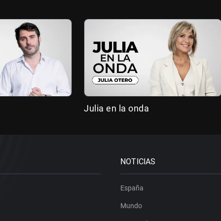
Julia en la onda
NOTICIAS
España
Mundo