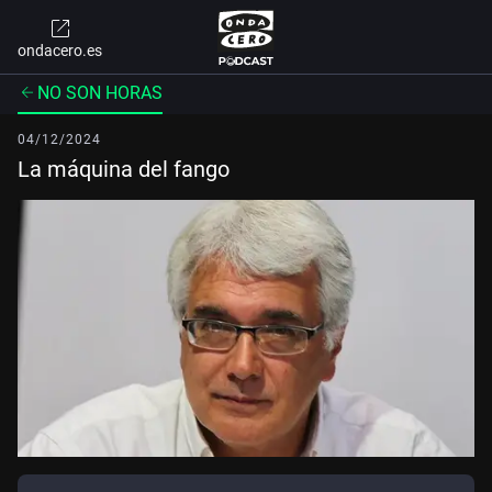
ondacero.es
NO SON HORAS
04/12/2024
La máquina del fango