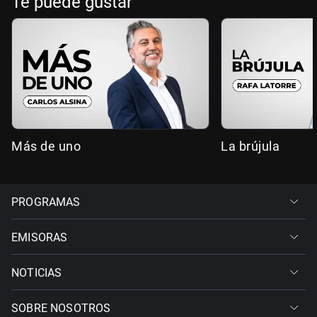
Te puede gustar
Más de uno
La brújula
PROGRAMAS
EMISORAS
NOTICIAS
SOBRE NOSOTROS