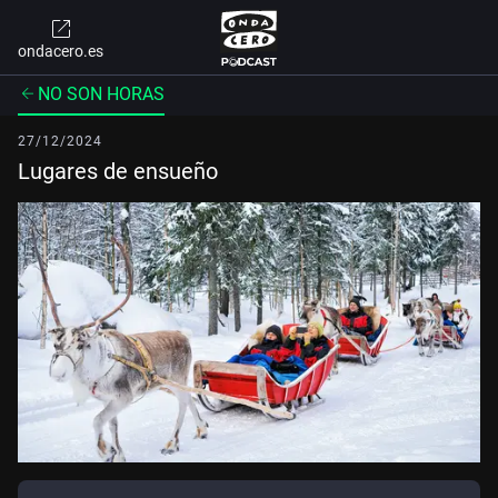
ondacero.es
NO SON HORAS
27/12/2024
Lugares de ensueño