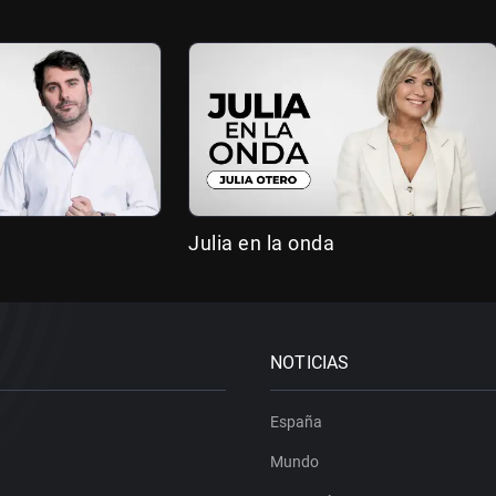
Julia en la onda
NOTICIAS
España
Mundo