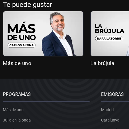
Te puede gustar
Más de uno
La brújula
PROGRAMAS
EMISORAS
Más de uno
Madrid
Julia en la onda
Catalunya