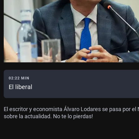
02:22 MIN
El liberal
El escritor y economista Álvaro Lodares se pasa por el 
sobre la actualidad. No te lo pierdas!