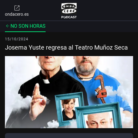
ondacero.es
NO SON HORAS
15/10/2024
Josema Yuste regresa al Teatro Muñoz Seca