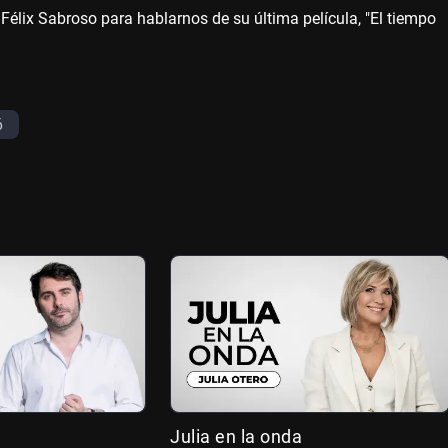
 Félix Sabroso para hablarnos de su última película, "El tiempo
6
Julia en la onda