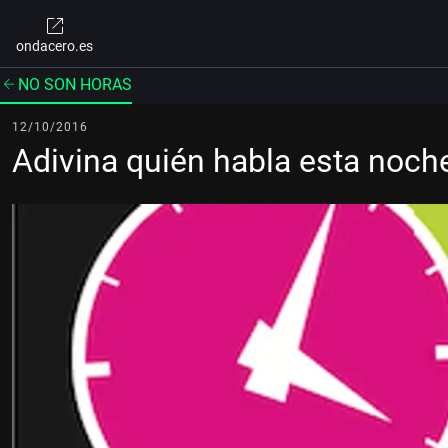
ondacero.es
NO SON HORAS
12/10/2016
Adivina quién habla esta noch