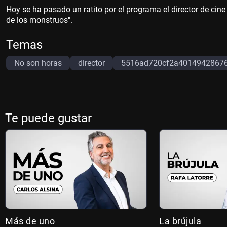
Hoy se ha pasado un ratito por el programa el director de cine
de los monstruos".
Temas
No son horas
director
5516ad720cf2a4014942867
Te puede gustar
Más de uno
La brújula