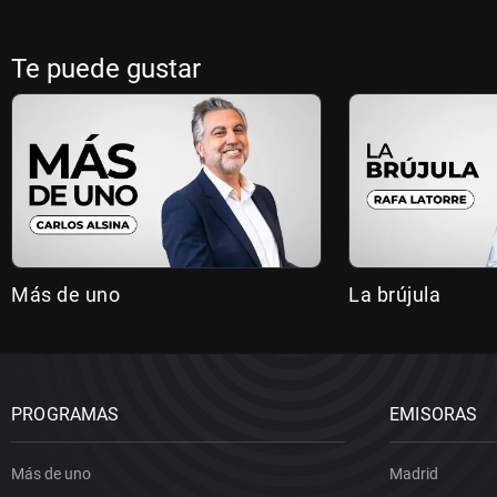
Te puede gustar
Más de uno
La brújula
PROGRAMAS
EMISORAS
Más de uno
Madrid