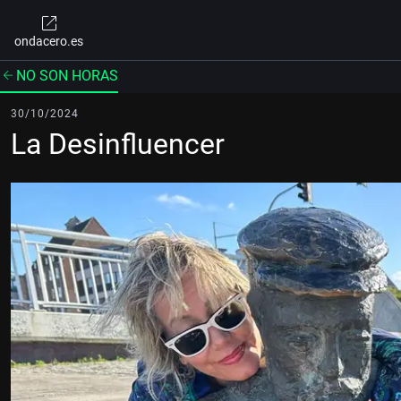
ondacero.es
NO SON HORAS
30/10/2024
La Desinfluencer