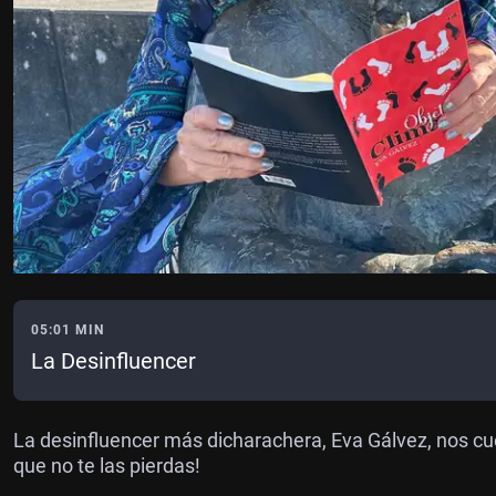
05:01 MIN
La Desinfluencer
La desinfluencer más dicharachera, Eva Gálvez, nos cuen
que no te las pierdas!