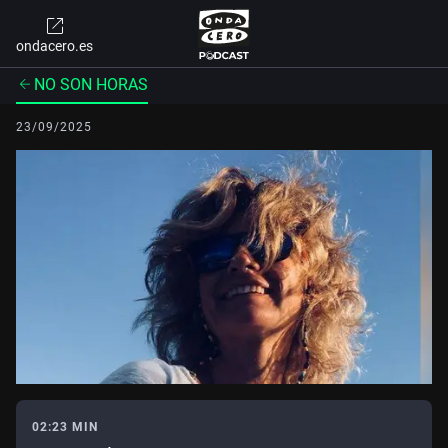
ondacero.es
NO SON HORAS
23/09/2025
02:23 MIN