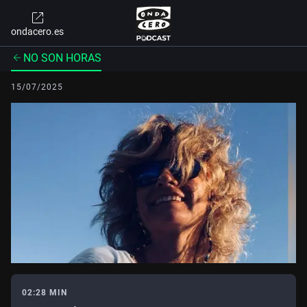
ondacero.es
NO SON HORAS
15/07/2025
02:28 MIN