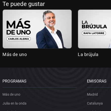
Te puede gustar
Más de uno
La brújula
PROGRAMAS
EMISORAS
Más de uno
Madrid
Julia en la onda
Catalunya