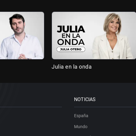
Julia en la onda
NOTICIAS
España
Mundo