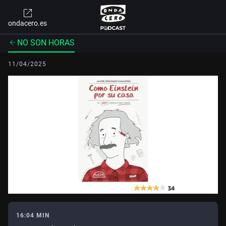
ondacero.es
NO SON HORAS
11/04/2025
16:04 MIN