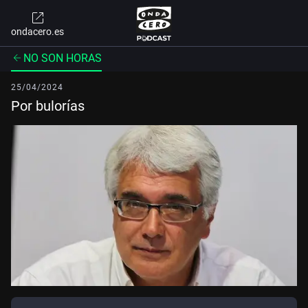
ondacero.es
NO SON HORAS
25/04/2024
Por bulorías