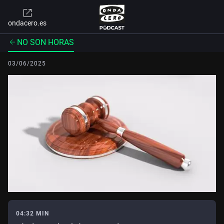
ondacero.es
NO SON HORAS
03/06/2025
04:32 MIN