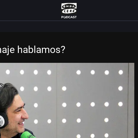
onaje hablamos?