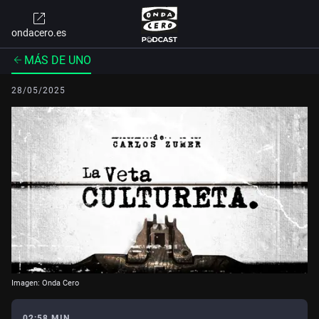
ondacero.es
MÁS DE UNO
28/05/2025
Imagen: Onda Cero
02:58 MIN