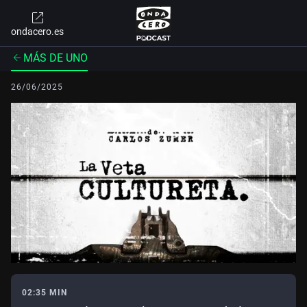
ondacero.es
MÁS DE UNO
26/06/2025
02:35 MIN