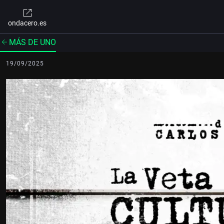
ondacero.es
MÁS DE UNO
19/09/2025