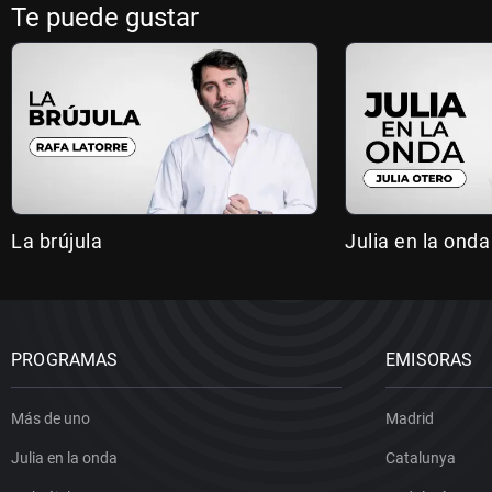
Te puede gustar
La brújula
Julia en la onda
PROGRAMAS
EMISORAS
Más de uno
Madrid
Julia en la onda
Catalunya