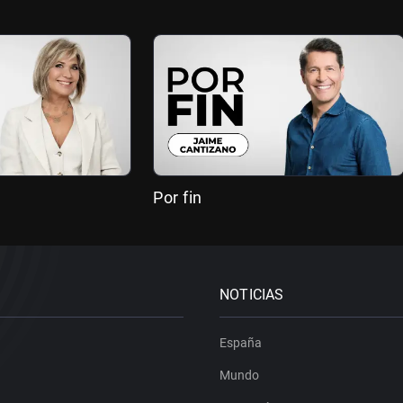
Por fin
NOTICIAS
España
Mundo