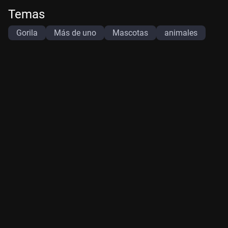
Temas
Gorila
Más de uno
Mascotas
animales