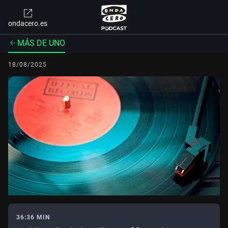
ondacero.es
MÁS DE UNO
18/08/2025
36:36 MIN