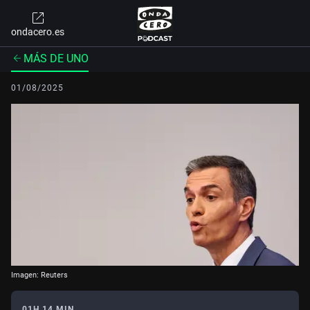
ondacero.es
MÁS DE UNO
01/08/2025
Imagen: Reuters
01H 14 MIN