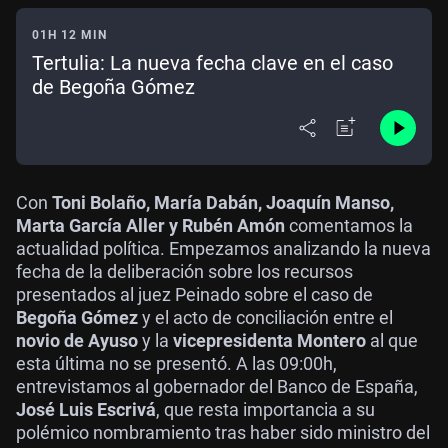
01H 12 MIN
Tertulia: La nueva fecha clave en el caso
de Begoña Gómez
Con
Toni Bolaño, María Dabán, Joaquín Manso,
Marta García Aller y Rubén Amón
comentamos la
actualidad política. Empezamos analizando la nueva
fecha de la deliberación sobre los recursos
presentados al juez Peinado sobre el caso de
Begoña Gómez
y el acto de conciliación entre el
novio de Ayuso
y la
vicepresidenta Montero
al que
esta última no se presentó. A las 09:00h,
entrevistamos al gobernador del Banco de España,
José Luis Escrivá
, que resta importancia a su
polémico nombramiento tras haber sido ministro del