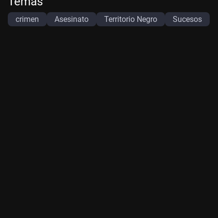
Temas
crimen
Asesinato
Territorio Negro
Sucesos