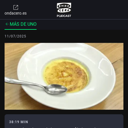
ondacero.es
MÁS DE UNO
11/07/2025
38:19 MIN