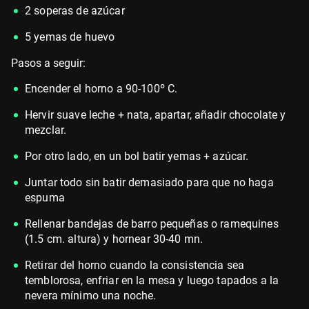
2 soperas de azúcar
5 yemas de huevo
Pasos a seguir:
Encender el horno a 90-100º C.
Hervir suave leche + nata, apartar, añadir chocolate y
mezclar.
Por otro lado, en un bol batir yemas + azúcar.
Juntar todo sin batir demasiado para que no haga
espuma
Rellenar bandejas de barro pequeñas o ramequines
(1.5 cm. altura) y hornear 30-40 mn.
Retirar del horno cuando la consistencia sea
temblorosa, enfriar en la mesa y luego tapados a la
nevera mínimo una noche.