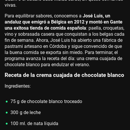
vivas.
Para equilibrar sabores, conocemos a
José Luis, un
andaluz que emigró a Bélgica en 2012 y montó en Gante
una exitosa tienda de comida española
: paella, croquetas,
vino y sobrasada casera que conquistan a los belgas cada
fin de semana. Ahora, José Luis ha abierto una fábrica de
pastrami artesano en Córdoba y sigue convencido de que
la buena comida se exporta sin miedo. Para terminar, el
programa avanza la receta del día: una crema cuajada de
chocolate blanco para endulzar el verano.
Receta de la crema cuajada de chocolate blanco
Ingredientes:
75 g de chocolate blanco troceado
300 g de leche
100 ml. de nata líquida