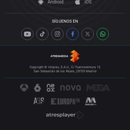
Android
iOS
SÍGUENOS EN
Copyright © Uniprex, S.A.U., C/ Fuerteventura 12
San Sebastián de los Reyes, 28703 Madrid