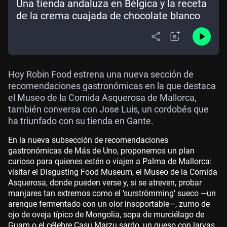
Una tienda andaluza en Bélgica y la receta
de la crema cuajada de chocolate blanco
Hoy Robin Food estrena una nueva sección de
recomendaciones gastronómicas en la que destaca
el Museo de la Comida Asquerosa de Mallorca,
también conversa con Jose Luis, un cordobés que
ha triunfado con su tienda en Gante.
En la nueva subsección de recomendaciones
gastronómicas de Más de Uno, proponemos un plan
curioso para quienes estén o viajen a Palma de Mallorca:
visitar el Disgusting Food Museum, el Museo de la Comida
Asquerosa, donde pueden verse y, si se atreven, probar
manjares tan extremos como el 'surströmming' sueco —un
arenque fermentado con un olor insoportable—, zumo de
ojo de oveja típico de Mongolia, sopa de murciélago de
Guam o el célebre Casu Marzu sardo, un queso con larvas