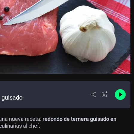
a guisado
una nueva receta:
redondo de ternera guisado en
ulinarias al chef.