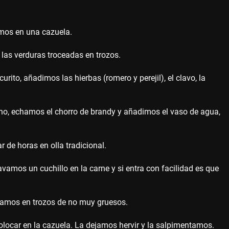
amos en una cazuela.
las verduras troceadas en trozos.
ito, añadimos las hierbas (romero y perejil), el clavo, la
no, echamos el chorro de brandy y añadimos el vaso de agua,
 de horas en olla tradicional.
vamos un cuchillo en la carne y si entra con facilidad es que
anamos en trozos de no muy gruesos.
locar en la cazuela. La dejamos hervir y la salpimentamos.