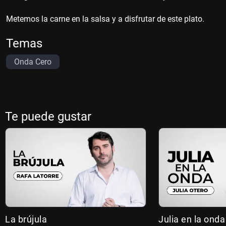
Metemos la carne en la salsa y a disfrutar de este plato.
Temas
Onda Cero
Te puede gustar
La brújula
Julia en la onda