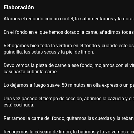
Elaboración
Atamos el redondo con un cordel, la salpimentamos y la dor
En el fondo en el que hemos dorado la carne, añadimos todas 
Rehogamos bien toda la verdura en el fondo y cuando esté oscur
guindilla, las setas secas y la piel de limón.
Devolvemos la pieza de carne a ese fondo, mojamos con el vi
casi hasta cubrir la carne.
Lo dejamos a fuego suave, 50 minutos en olla express o un par
Una vez pasado el tiempo de cocción, abrimos la cazuela y cla
está cocinada.
Retiramos la carne del fondo, quitamos las cuerdas y la reb
Recogemos la cáscara de limón, la batimos y la volvemos a co