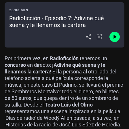
23:03 MIN
Radioficción - Episodio 7: Adivine qué
suena y le llenamos la cartera
Por primera vez, en
Radioficción
tenemos un
concurso
en directo:
¡Adivine qué suena y le
llenamos la cartera!
Si la persona al otro lado del
teléfono acierta a qué película corresponde la
música, en este caso El Padrino, se llevará el premio
de Sombreros Montalvo: todo el dinero, en billetes
de 50 euros, que quepa dentro de un sombrero de
su talla. Desde el
Teatro Luis del Olmo
representamos una escena inspirada en la película
'Días de radio' de Woodý Allen basada, a su vez, en
'Historias de la radio' de José Luis Sáez de Heredia.