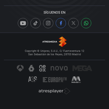
SÍGUENOS EN
Copyright © Uniprex, S.A.U., C/ Fuerteventura 12
San Sebastián de los Reyes, 28703 Madrid