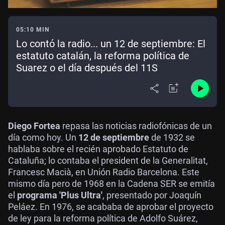
05:10 MIN
Lo contó la radio... un 12 de septiembre: El
estatuto catalán, la reforma política de
Suarez o el día después del 11S
Diego Fortea
repasa las noticias radiofónicas de un
día como hoy. Un
12 de septiembre
de 1932 se
hablaba sobre el recién aprobado Estatuto de
Cataluña; lo contaba el president de la Generalitat,
Francesc Macià, en Unión Radio Barcelona. Este
mismo día pero de 1968 en la Cadena SER se emitía
el
programa 'Plus Ultra'
, presentado por Joaquín
Peláez. En 1976, se acababa de aprobar el proyecto
de ley para la reforma política de Adolfo Suárez,