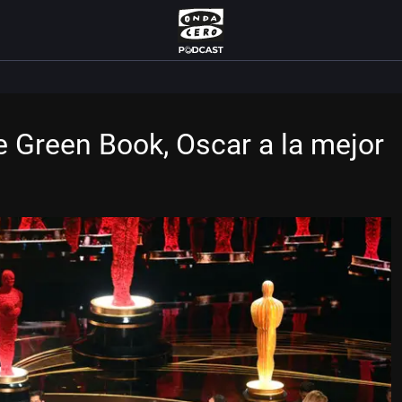
e Green Book, Oscar a la mejor