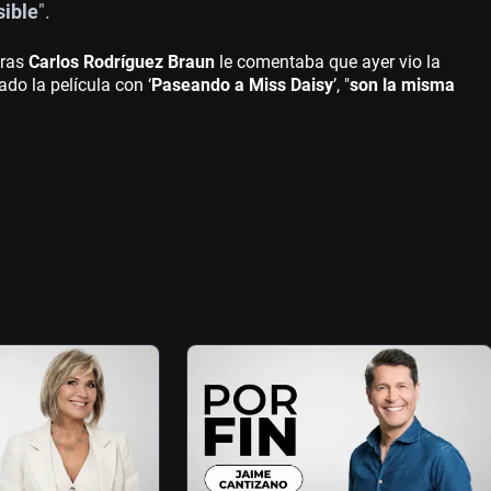
sible
".
tras
Carlos Rodríguez Braun
le comentaba que ayer vio la
do la película con ‘
Paseando a Miss Daisy
’, "
son la misma