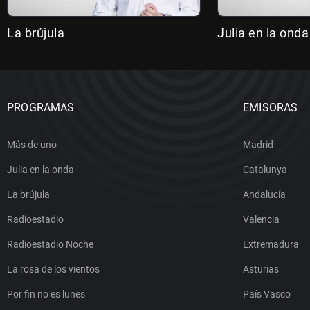
La brújula
Julia en la onda
PROGRAMAS
EMISORAS
Más de uno
Madrid
Julia en la onda
Catalunya
La brújula
Andalucía
Radioestadio
Valencia
Radioestadio Noche
Extremadura
La rosa de los vientos
Asturias
Por fin no es lunes
País Vasco