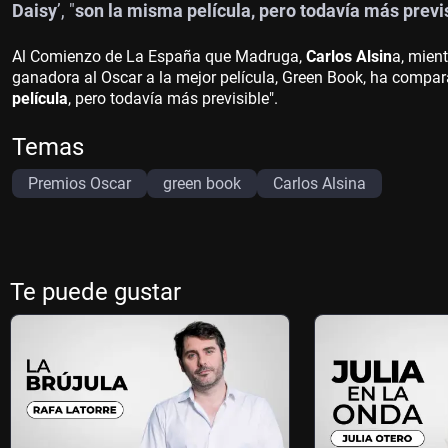
Daisy
’, "
son la misma película, pero todavía más previ
Al Comienzo de La España que Madruga,
Carlos Alsin
a, mien
ganadora al Oscar a la mejor película, Green Book, ha compara
película
, pero todavía más previsible".
Temas
Premios Oscar
green book
Carlos Alsina
Te puede gustar