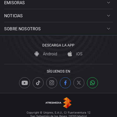
EMISORAS
NOTICIAS
SOBRE NOSOTROS
DESCARGA LA APP
Android
iOS
SÍGUENOS EN
Copyright © Uniprex, S.A.U., C/ Fuerteventura 12
San Sebastián de los Reyes, 28703 Madrid