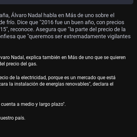
paña, Álvaro Nadal habla en Más de uno sobre el
 de frío. Dice que "2016 fue un buen año, con precios
5", reconoce. Asegura que "la parte del precio de la
confiesa que "queremos ser extremadamente vigilantes
Álvaro Nadal, explica también en Más de uno que se quieren
el precio del gas.
recio de la electricidad, porque es un mercado que está
cara la instalación de energías renovables", declara el
 cuenta a medio y largo plazo".
uestro país.