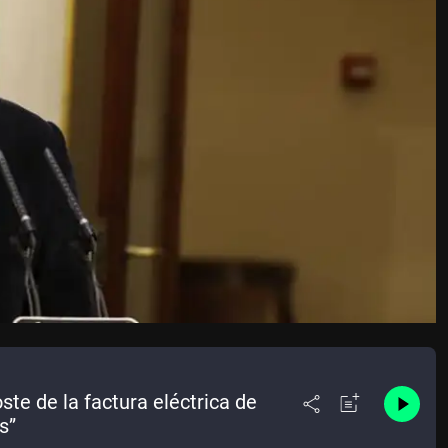
te de la factura eléctrica de
s”