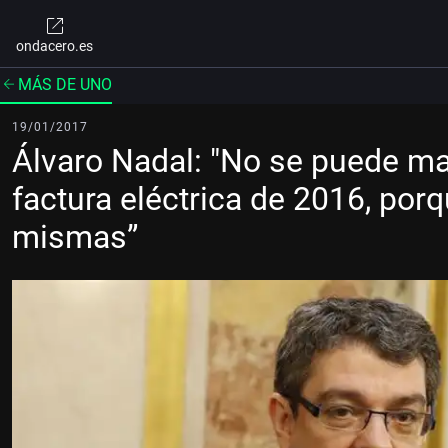
ondacero.es
MÁS DE UNO
19/01/2017
Álvaro Nadal: "No se puede man
factura eléctrica de 2016, por
mismas”