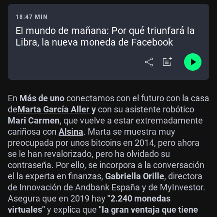
18:47 MIN
El mundo de mañana: Por qué triunfará la
Libra, la nueva moneda de Facebook
En
Más de uno
conectamos con el futuro con la casa
de
Marta García Aller
y
con su asistente robótico
Mari Carmen
, que vuelve a estar extremadamente
cariñosa con
Alsina
. Marta se muestra muy
preocupada por unos bitcoins en 2014, pero ahora
se le han revalorizado, pero ha olvidado su
contraseña. Por ello, se incorpora a la conversación
el la experta en finanzas,
Gabriella Orille
, directora
de Innovación de Andbank España y de MyInvestor.
Asegura que en 2019 hay
"2.240 monedas
virtuales"
y explica que
"la gran ventaja que tiene