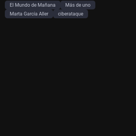
El Mundo de Mañana
Más de uno
Marta García Aller
ciberataque