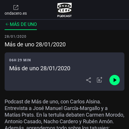
ondacero.es
MÁS DE UNO
28/01/2020
Más de uno 28/01/2020
06H 29 MIN
Más de uno 28/01/2020
Podcast de Más de uno, con Carlos Alsina.
Entrevista a José Manuel García-Margallo y a
Matías Prats. En la tertulia debaten Carmen Morodo,
Antonio Casado, Nacho Cardero y Rubén Amón.
Además, aprendemos todo sobre los tatuajes;