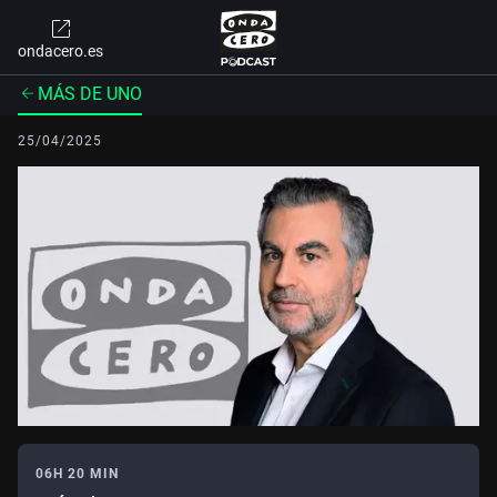
ondacero.es
MÁS DE UNO
25/04/2025
06H 20 MIN