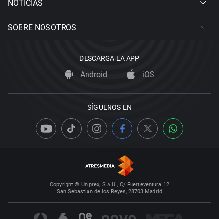
NOTICIAS
SOBRE NOSOTROS
DESCARGA LA APP
Android
iOS
SÍGUENOS EN
Copyright © Uniprex, S.A.U., C/ Fuerteventura 12
San Sebastián de los Reyes, 28703 Madrid