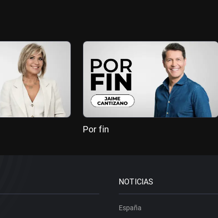
Por fin
NOTICIAS
España