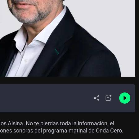
 Alsina. No te pierdas toda la información, el
cciones sonoras del programa matinal de Onda Cero.