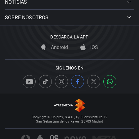
NOTICIAS
SOBRE NOSOTROS
DESCARGA LA APP
Android
iOS
SÍGUENOS EN
Copyright © Uniprex, S.A.U., C/ Fuerteventura 12
San Sebastián de los Reyes, 28703 Madrid