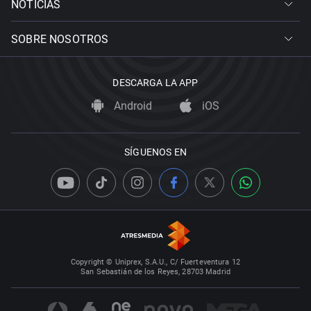
NOTICIAS
SOBRE NOSOTROS
DESCARGA LA APP
Android
iOS
SÍGUENOS EN
Copyright © Uniprex, S.A.U., C/ Fuerteventura 12
San Sebastián de los Reyes, 28703 Madrid