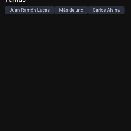
Juan Ramón Lucas
Más de uno
Carlos Alsina