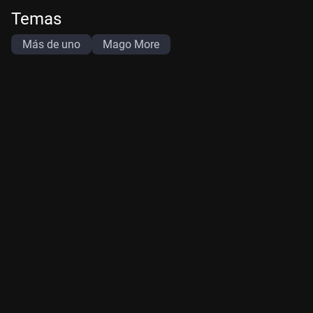
Temas
Más de uno
Mago More