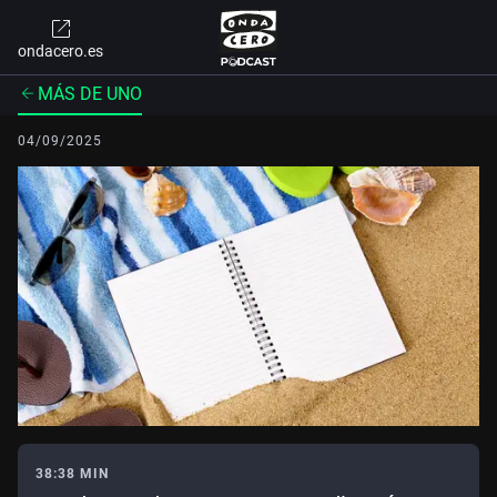
ondacero.es
MÁS DE UNO
04/09/2025
38:38 MIN