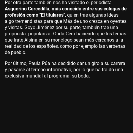
Por otra parte también nos ha visitado el periodista
Asquerino Cercedilla, más conocido entre sus colegas de
profesión como "El titulares"
, quien trae algunas ideas
algo tremendistas para que Más de uno crezca en oyentes
y visitas. Goyo Jiménez por su parte, también trae una
propuesta: popularizar Onda Cero haciendo que los temas
que trate Alsina en su monólogo sean más cercanos a la
realidad de los españoles, como por ejemplo las verbenas
de pueblo.
Por último, Paula Púa ha decidido dar un giro a su carrera
y pasarse al terreno informativo, por lo que ha traído una
exclusiva mundial al programa: su boda.