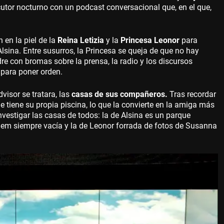
cutor nocturno con un podcast conversacional que, en el que,
 en la piel de la
Reina Letizia
y la
Princesa Leonor
para
lsina. Entre susurros, la Princesa se queja de que no hay
re con bromas sobre la prensa, la radio y los discursos
e para poner orden.
visor se tratara, las
casas de sus compañeros.
Tras recordar
e tiene su propia piscina, lo que la convierte en la amiga más
nvestigar las casas de todos: la de Alsina es un parque
arlem siempre vacía y la de Leonor forrada de fotos de Susanna