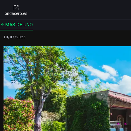
ondacero.es
MÁS DE UNO
10/07/2025