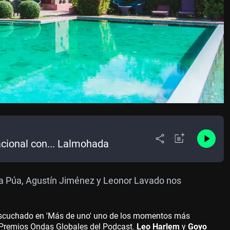
cional con... Lalmohada
a Púa, Agustín Jiménez y Leonor Lavado nos
 escuchado en 'Más de uno' uno de los momentos más
s Premios Ondas Globales del Podcast.
Leo Harlem
y
Goyo