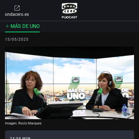
ondacero.es
MÁS DE UNO
15/05/2025
Imagen: Rocío Marques
34:58 MIN