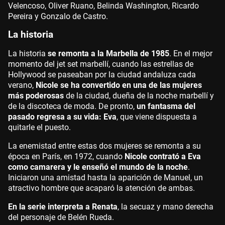
Velencoso, Oliver Ruano, Belinda Washington, Ricardo
Pereira y Gonzalo de Castro.
La historia
La historia
se remonta a la Marbella de 1985
. En el mejor
momento del jet set marbellí, cuando las estrellas de
Hollywood se paseaban por la ciudad andaluza cada
verano,
Nicole se ha convertido en una de las mujeres
más poderosas
de la ciudad, dueña de la noche marbellí y
de la discoteca de moda. De pronto,
un fantasma del
pasado regresa a su vida: Eva
, que viene dispuesta a
quitarle el puesto.
La enemistad entre estas dos mujeres se remonta a su
época en París, en 1972, cuando
Nicole contrató a Eva
como camarera y le enseñó el mundo de la noche
.
Iniciaron una amistad hasta la aparición de Manuel, un
atractivo hombre que acaparó la atención de ambas.
En la serie interpreta a Renata
, la secuaz y mano derecha
del personaje de Belén Rueda.