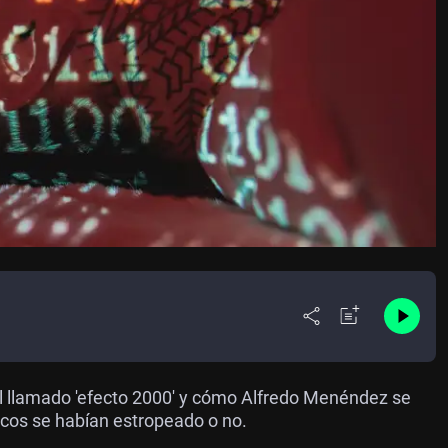
l llamado 'efecto 2000' y cómo Alfredo Menéndez se
icos se habían estropeado o no.