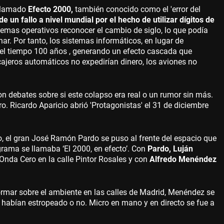
 llamado
Efecto 2000,
también conocido como el 'error del
de un fallo a nivel mundial por el hecho de utilizar dígitos de
temas operativos reconocer el cambio de siglo, lo que podía
ar. Por tanto, los sistemas informáticos, en lugar de
n el tiempo 100 años , generando un efecto cascada que
 cajeros automáticos no expedirían dinero, los aviones no
n debates sobre si este colapso era real o un rumor sin más.
. Ricardo Aparicio abrió 'Protagonistas' el 31 de diciembre
, el gran José Ramón Pardo se puso al frente del espacio que
grama se llamaba ‘El 2000, en efecto’. Con
Pardo, Luján
Onda Cero en la calle Pintor Rosales y con
Alfredo Menéndez
rmar sobre el ambiente en las calles de Madrid, Menéndez se
 habían estropeado o no. Micro en mano y en directo se fue a