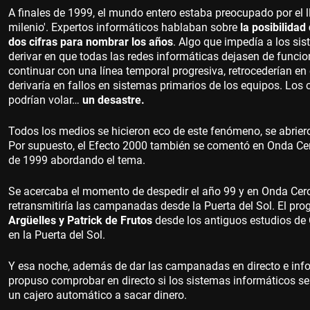
A finales de 1999, el mundo entero estaba preocupado por el
milenio'. Expertos informáticos hablaban sobre
la posibilidad 
dos cifras para nombrar los años
. Algo que impedía a los sis
derivar en que todas las redes informáticas dejasen de funcion
continuar con una línea temporal progresiva, retrocederían e
derivaría en fallos en sistemas primarios de los equipos. Los
podrían volar…
un desastre.
Todos los medios se hicieron eco de este fenómeno, se abriero
Por supuesto, el Efecto 2000 también se comentó en Onda Cero
de 1999 abordando el tema.
Se acercaba el momento de despedir el año 99 y en Onda Cero
retransmitiría las campanadas desde la Puerta del Sol. El pro
Argüelles y Patrick de Frutos
desde los antiguos estudios de 
en la Puerta del Sol.
Y esa noche, además de dar las campanadas en directo e info
propuso comprobar en directo si los sistemas informáticos se
un cajero automático a sacar dinero.