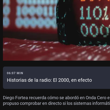
06:07 MIN
Historias de la radio: El 2000, en efecto
Diego Fortea recuerda cómo se abordó en Onda Cero e
propuso comprobar en directo si los sistemas informát