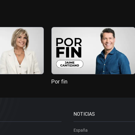
Por fin
NOTICIAS
España