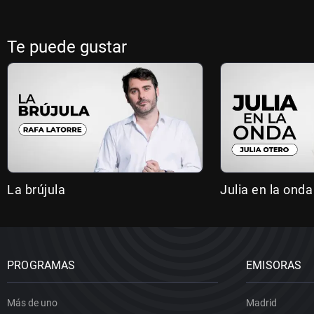
Te puede gustar
La brújula
Julia en la onda
PROGRAMAS
EMISORAS
Más de uno
Madrid