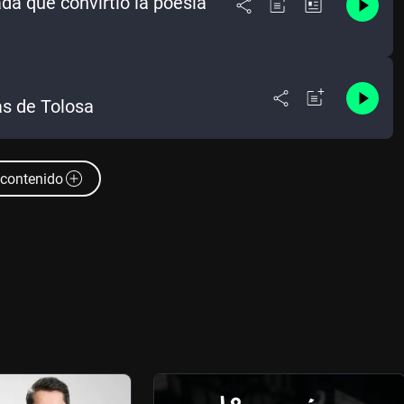
da que convirtió la poesía
as de Tolosa
contenido