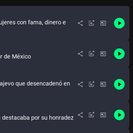
mujeres con fama, dinero e
r de México
arajevo que desencadenó en
ue destacaba por su honradez