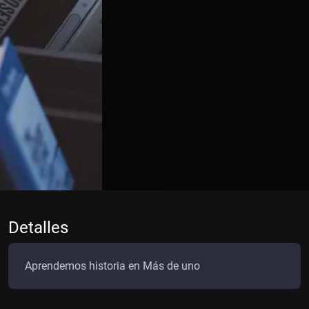
Detalles
Aprendemos historia en Más de uno