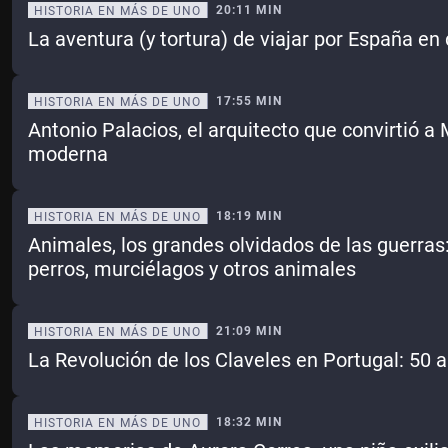
20:11 MIN
HISTORIA EN MÁS DE UNO
La aventura (y tortura) de viajar por España en d
17:55 MIN
HISTORIA EN MÁS DE UNO
Antonio Palacios, el arquitecto que convirtió a
moderna
18:19 MIN
HISTORIA EN MÁS DE UNO
Animales, los grandes olvidados de las guerras:
perros, murciélagos y otros animales
21:09 MIN
HISTORIA EN MÁS DE UNO
La Revolución de los Claveles en Portugal: 50
18:32 MIN
HISTORIA EN MÁS DE UNO