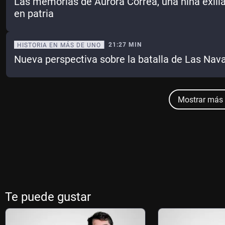
Las memorias de Aurora Correa, una niña exilia
en patria
21:27 MIN
HISTORIA EN MÁS DE UNO
Nueva perspectiva sobre la batalla de Las Nav
Mostrar más 
Te puede gustar