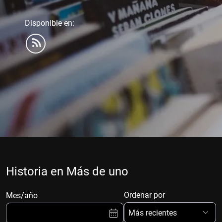
Disponible en:
Historia en Más de uno
Ordenar por
Mes/año
Más recientes