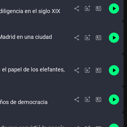
iligencia en el siglo XIX
 Madrid en una ciudad
 el papel de los elefantes,
 años de democracia