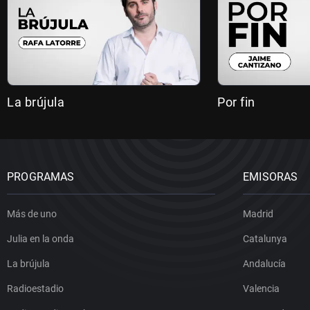
La brújula
Por fin
PROGRAMAS
EMISORAS
Más de uno
Madrid
Julia en la onda
Catalunya
La brújula
Andalucía
Radioestadio
Valencia