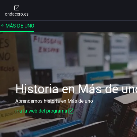
ondacero.es
MÁS DE UNO
Historia en Más de un
Aprendemos historia en Más de uno
Ir a la web del programa