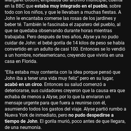
en la BBC que
estaba muy integrado en el pueblo
, sobre
todo con los niños, y que le llevaban a muchas fiestas. A
John le encantaba comerse las rosas de los jardines y
beber té. También le fascinaba el zapatero del pueblo, al
que se quedaba observando durante horas mientras
trabajaba. Pero después de tres años, Alyse ya no pudo
cuidar de John: el bebé gorila de 14 kilos de peso se había
convertido en un adulto de casi 100. Entonces se lo vendió
a un hombre, norteamericano, creyendo que viviría en una
casa en Florida.
"Ella estaba muy contenta con la idea porque pensó que
John iba a tener una vida muy feliz" pero en su lugar,
acabó en un circo
. Entonces su salud comenzó a
deteriorarse, sus cuidadores creyeron que la causa era que
echaba de menos a Alyse, por lo que la enviaron un
mensaje urgente para que fuera a reunirse con él,
asumiendo todos los gastos del viaje. Alyse partió rumbo a
Nueva York de inmediato, pero
no pudo despedirse a
tiempo de John
. El gorila murió, poco antes de que llegara,
de una neumonía.