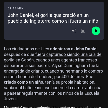
01:45 MIN
John Daniel, el gorila que creció en un
pueblo de Inglaterra como si fuera un niño
Los ciudadanos de Uley
adoptaron a John Daniel
después de que
fuera capturado siendo una cría de
gorila en Gabón
, cuando unos agentes franceses
dispararon a sus padres. Alyse Cunningham fue la
encargada de criarlo, cuando su hermano lo compró
en una tienda de Londres, por 400 dólares. Fue
criado como un niño,
tenía su propia habitación,
sabía ir al baño e incluso hacerse la cama. John iba
a pasear regularmente con los niños de la Escuela
Juvenil.
Margaret Groom, empleada del archivo municipal, cuenta