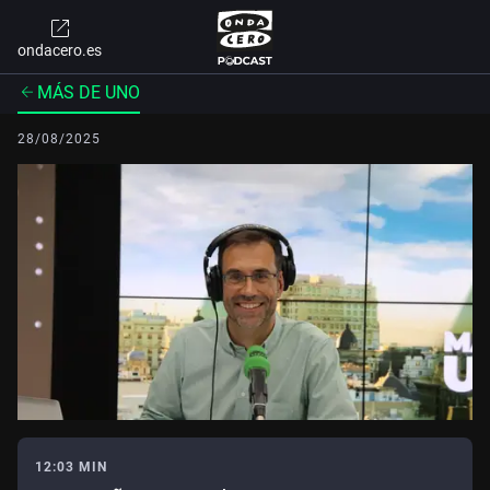
ondacero.es
MÁS DE UNO
28/08/2025
12:03 MIN