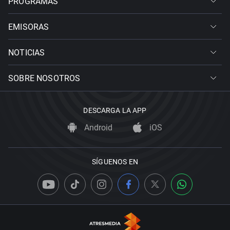
PROGRAMAS
EMISORAS
NOTICIAS
SOBRE NOSOTROS
DESCARGA LA APP
Android
iOS
SÍGUENOS EN