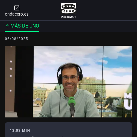
ondacero.es
MÁS DE UNO
06/08/2025
13:03 MIN