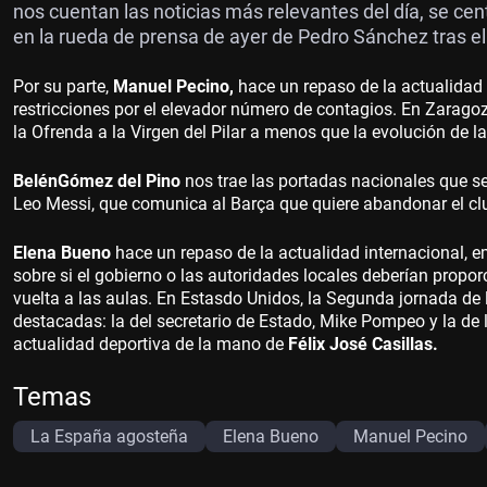
nos cuentan las noticias más relevantes del día, se ce
en la rueda de prensa de ayer de Pedro Sánchez tras el
Por su parte,
Manuel Pecino,
hace un repaso de la actualidad
restricciones por el elevador número de contagios. En Zaragoz
la Ofrenda a la Virgen del Pilar a menos que la evolución de 
Belén
Gómez del Pino
nos trae las portadas nacionales que se
Leo Messi, que comunica al Barça que quiere abandonar el cl
Elena Bueno
hace un repaso de la actualidad internacional, 
sobre si el gobierno o las autoridades locales deberían propor
vuelta a las aulas. En Estasdo Unidos, la Segunda jornada de
destacadas: la del secretario de Estado, Mike Pompeo y la de
actualidad deportiva de la mano de
Félix José Casillas.
Temas
La España agosteña
Elena Bueno
Manuel Pecino