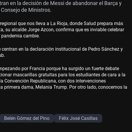
ntran en la decisión de Messi de abandonar el Barça y
 Consejo de Ministros.
 regional que nos lleva a La Rioja, donde Salud prepara más
a, su alcalde Jorge Azcon, confirma que es inviable celebrar
la pandemia cambie.
 centran en la declaración institucional de Pedro Sánchez y
ub.
empezando por Francia porque ha surgido un fuerte debate
cionar mascarillas gratuitas para los estudiantes de cara a la
 la Convención Republicana, con dos intervenciones
 la primera dama, Melania Trump. Por otro lado, conocemos la
Belén Gómez del Pino
Félix José Casillas