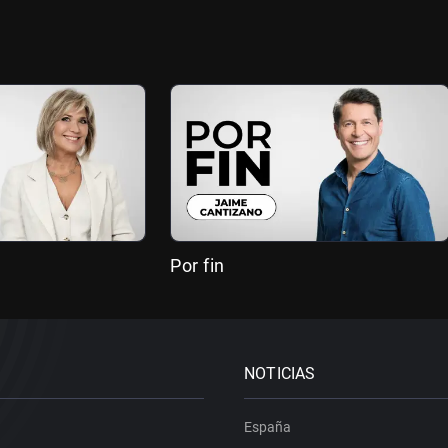
Por fin
NOTICIAS
España