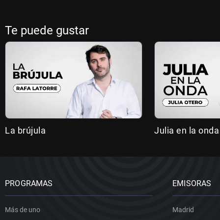
Te puede gustar
La brújula
Julia en la onda
PROGRAMAS
EMISORAS
Más de uno
Madrid